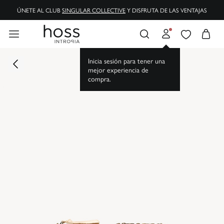
ÚNETE AL CLUB
SINGULAR COLLECTIVE
Y DISFRUTA DE LAS VENTAJAS
Inicia sesión para tener una
mejor experiencia de
compra.