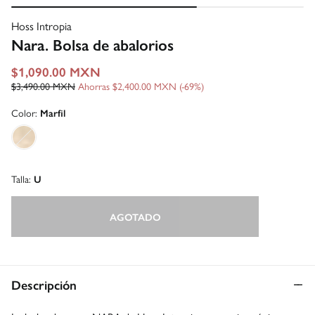
Hoss Intropia
Nara. Bolsa de abalorios
$1,090.00 MXN
$3,490.00 MXN
Ahorras
$2,400.00 MXN
69
Color:
Marfil
Talla:
U
AGOTADO
Descripción