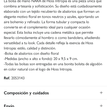
La bolsa de mano NARA de Hoss Intropia es una pieza única que
combina artesanía y sofisticación. Su diseño está cuidadosamente
elaborado con un tejido recubierto de abalorios que forman un
elegante motivo floral en tonos neutros y azules, aportando un
aire bohemio y refinado. La forma tubular y compacta lo
convierte en el complemento ideal para cualquier ocasión
especial. Esta bolsa incluye una cadena metálica que permite
llevarlo cómodamente al hombro o como bandolera, añadiendo
versatilidad a tu look. Cada detalle refleja la esencia de Hoss
Intropia: estilo, calidad y distinción.
-Bolsa de abalorios con diseño floral
-Medidas (ancho x alto x fondo): 20 x 9,5 x 9 cm.
-Todas las bolsas son entregadas en una bonita bolsita de algodón
en color natural con el logo de Hoss Intropia.
Ref.
2053143
Composición y cuidados
Composición
Envío