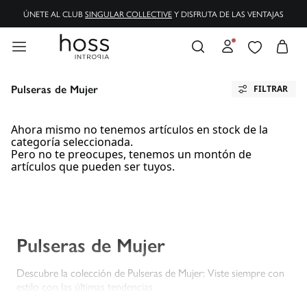
ÚNETE AL CLUB
SINGULAR COLLECTIVE
Y DISFRUTA DE LAS VENTAJAS
Pulseras de Mujer
FILTRAR
Ahora mismo no tenemos artículos en stock de la
categoría seleccionada.
Pero no te preocupes, tenemos un montón de
artículos que pueden ser tuyos.
Pulseras de Mujer
Descubre la colección de Pulseras de Mujer: Viste siempre con
estilo con las últimas tendencias