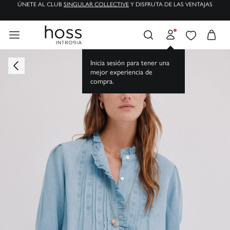
ENVÍOS GRATIS A TIENDA Y DOMICILIO