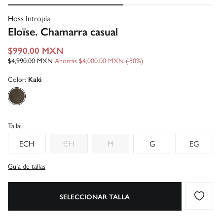
Hoss Intropia
Eloïse. Chamarra casual
$990.00 MXN
$4,990.00 MXN
Ahorras
$4,000.00 MXN
80
Color:
Kaki
Talla:
ECH
CH
M
G
EG
Guía de tallas
SELECCIONAR TALLA