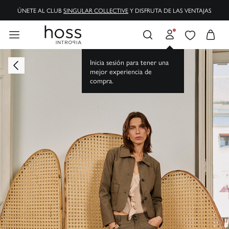
ÚNETE AL CLUB
SINGULAR COLLECTIVE
Y DISFRUTA DE LAS VENTAJAS