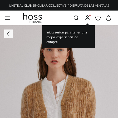
ÚNETE AL CLUB
SINGULAR COLLECTIVE
Y DISFRUTA DE LAS VENTAJAS
Inicia sesión para tener una
mejor experiencia de
compra.