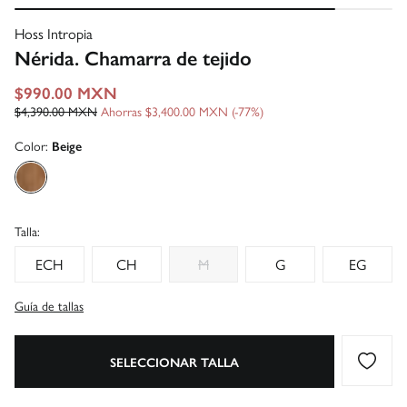
Hoss Intropia
Nérida. Chamarra de tejido
$990.00 MXN
$4,390.00 MXN
Ahorras
$3,400.00 MXN
77
Color:
Beige
Talla:
ECH
CH
M
G
EG
Guía de tallas
SELECCIONAR TALLA