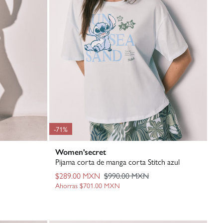
-71%
Women'secret
Pijama corta de manga corta Stitch azul
$289.00 MXN
$990.00 MXN
Ahorras
$701.00 MXN