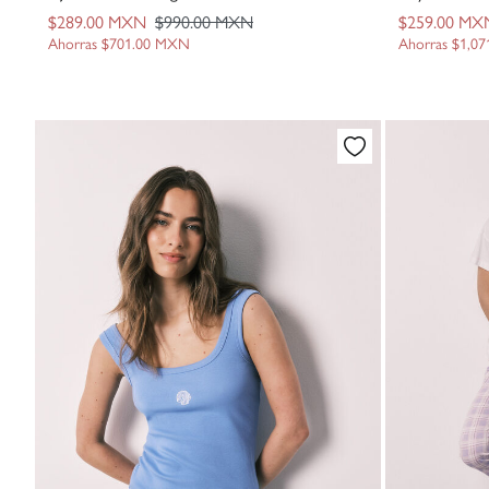
$289.00 MXN
$990.00 MXN
$259.00 MX
Ahorras
$701.00 MXN
Ahorras
$1,0