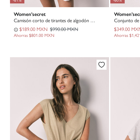
Women'secret
Women'sec
Camisón corto de tirantes de algodón blanco
$189.00 MXN
$990.00 MXN
$349.00 MX
Ahorras
$801.00 MXN
Ahorras
$1,4