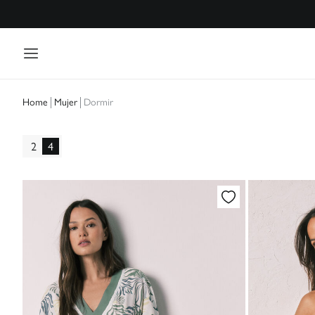
Mujer
Dormir
Home
2
4