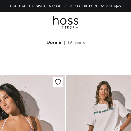
ENVÍOS GRATIS A TIENDA Y DOMICILIO
19
items
Dormir