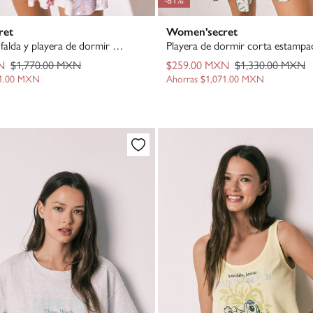
ret
Women'secret
Conjunto de falda y playera de dormir estampadas
Playera de dormir corta estampa
N
$1,770.00 MXN
$259.00 MXN
$1,330.00 MXN
21.00 MXN
Ahorras
$1,071.00 MXN