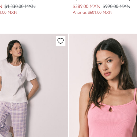
N
$1,330.00 MXN
$389.00 MXN
$990.00 MXN
71.00 MXN
Ahorras
$601.00 MXN