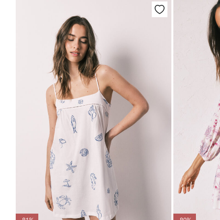
-81%
-80%