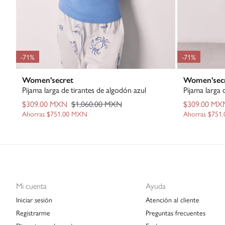
-71%
-71%
Women'secret
Women'sec
Pijama larga de tirantes de algodón azul
$309.00 MXN
$1,060.00 MXN
$309.00 MX
Ahorras
$751.00 MXN
Ahorras
$751
Mi cuenta
Ayuda
Iniciar sesión
Atención al cliente
Registrarme
Preguntas frecuentes