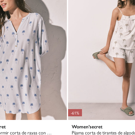
-61%
ret
Women'secret
Playera de dormir corta de rayas con palmeras
Pijama corta de tirantes de algo