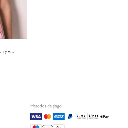
Pijama corta de tirantes de algodón y viscosa rosa
Métodos de pago