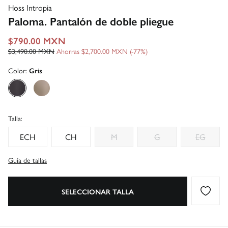
Hoss Intropia
Paloma. Pantalón de doble pliegue
$790.00 MXN
$3,490.00 MXN
Ahorras
$2,700.00 MXN
77
Color:
Gris
Talla:
ECH
CH
M
G
EG
Guía de tallas
SELECCIONAR TALLA