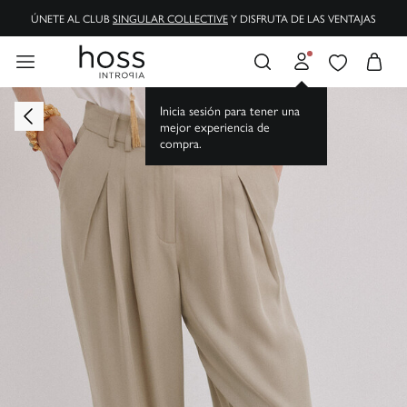
ÚNETE AL CLUB
SINGULAR COLLECTIVE
Y DISFRUTA DE LAS VENTAJAS
Inicia sesión para tener una
mejor experiencia de
compra.