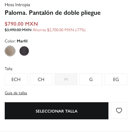
Hoss Intropia
Paloma. Pantalón de doble pliegue
$790.00 MXN
$3,490.00 MXN
Ahorras
$2,700.00 MXN
77
Color:
Marfil
Talla:
ECH
CH
M
G
EG
Guía de tallas
SELECCIONAR TALLA