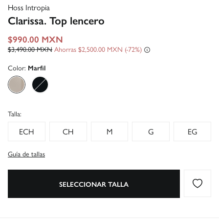
Hoss Intropia
Clarissa. Top lencero
$990.00 MXN
$3,490.00 MXN
Ahorras
$2,500.00 MXN
72
Color:
Marfil
Talla:
ECH
CH
M
G
EG
Guía de tallas
SELECCIONAR TALLA