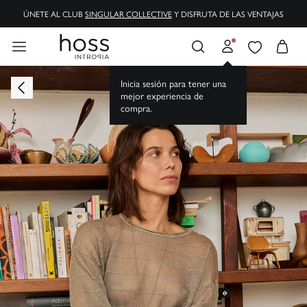
ÚNETE AL CLUB
SINGULAR COLLECTIVE
Y DISFRUTA DE LAS VENTAJAS
ENVÍOS GRATIS A TIENDA Y DOMICILIO
Inicia sesión para tener una
mejor experiencia de
compra.