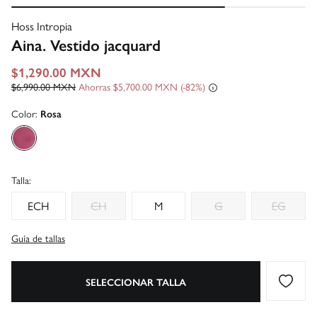
Hoss Intropia
Aina. Vestido jacquard
$1,290.00 MXN
$6,990.00 MXN
Ahorras
$5,700.00 MXN
82
Color:
Rosa
Talla:
ECH
CH
M
G
EG
Guía de tallas
SELECCIONAR TALLA