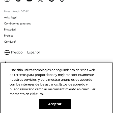
Promociones vigentes
Hoss Intropia 2026©
Aviso legal
Condiciones generales
Privacidad
Profeco
Condusef
Mexico
Español
Este sitio utiliza tecnologías de seguimiento de sitios web
de terceros para proporcionar y mejorar continuamente
nuestros servicios, y para mostrar anuncios de acuerdo
Marcas Tendam
Mostrar
con los intereses de los usuarios. Estoy de acuerdo y
puedo revocar o cambiar mi consentimiento en cualquier
momento en el futuro.
Aceptar