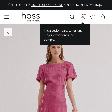
ÚNETE AL CLUB
SINGULAR COLLECTIVE
Y DISFRUTA DE LAS VENTAJAS
ENVÍOS GRATIS A TIENDA Y DOMICILIO
Inicia sesión para tener una
mejor experiencia de
compra.