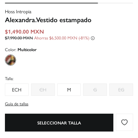
Hoss Intropia
Alexandra.Vestido estampado
$1,490.00 MXN
$7,990.00 MXN
Ahorras
$6,500.00 MXN
81
Color:
Multicolor
Talla:
ECH
CH
M
G
EG
Guía de tallas
SELECCIONAR TALLA