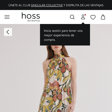
ÚNETE AL CLUB
SINGULAR COLLECTIVE
Y DISFRUTA DE LAS VENTAJAS
Inicia sesión para tener una
mejor experiencia de
compra.