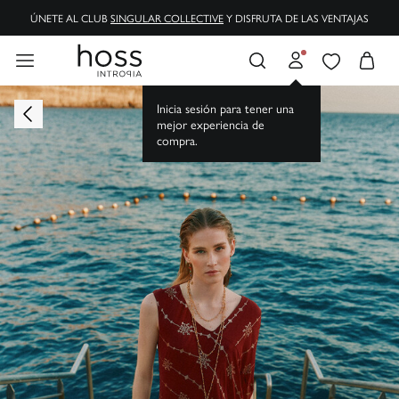
ÚNETE AL CLUB
SINGULAR COLLECTIVE
Y DISFRUTA DE LAS VENTAJAS
Inicia sesión para tener una
mejor experiencia de
compra.