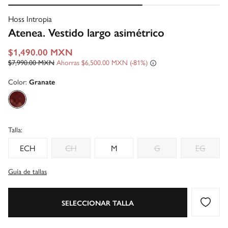
Hoss Intropia
Atenea. Vestido largo asimétrico
$1,490.00 MXN
$7,990.00 MXN
Ahorras
$6,500.00 MXN
81
Color:
Granate
Talla:
ECH
CH
M
G
EG
Guía de tallas
SELECCIONAR TALLA