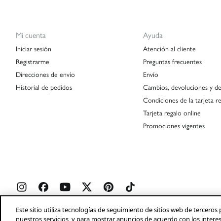
Mi cuenta
Ayuda
Iniciar sesión
Atención al cliente
Registrarme
Preguntas frecuentes
Direcciones de envío
Envío
Historial de pedidos
Cambios, devoluciones y de
Condiciones de la tarjeta r
Tarjeta regalo online
Promociones vigentes
Este sitio utiliza tecnologías de seguimiento de sitios web de tercer
nuestros servicios, y para mostrar anuncios de acuerdo con los intere