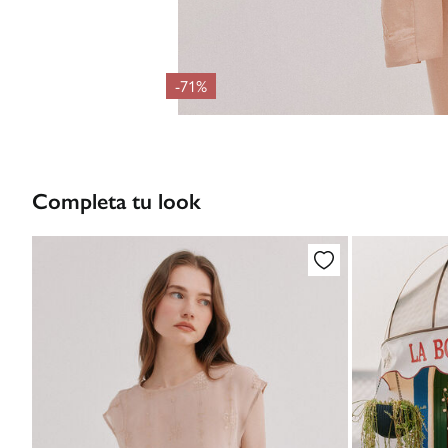
-71%
Completa tu look