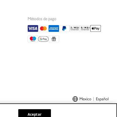
Métodos de pago
Mexico
Español
Aceptar