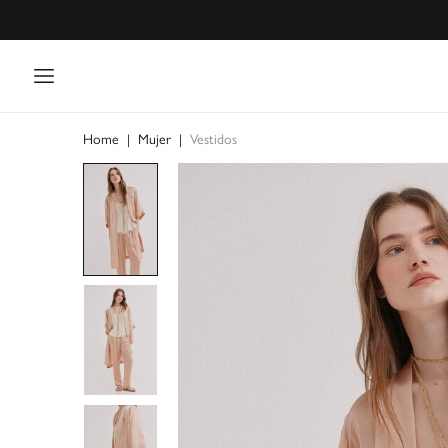
Home
|
Mujer
|
Vestidos