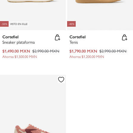
-50%
VISTO EN ELLE
-40%
Cortefiel
Cortefiel
Sneaker plataforma
Tenis
$1,490.00 MXN
$2,990.00 MXN
$1,790.00 MXN
$2,990.00 MXN
Ahorras
$1,500.00 MXN
Ahorras
$1,200.00 MXN