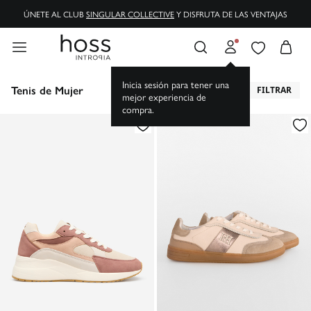
ÚNETE AL CLUB
SINGULAR COLLECTIVE
Y DISFRUTA DE LAS VENTAJAS
Inicia sesión para tener una
Tenis de Mujer
FILTRAR
mejor experiencia de
compra.