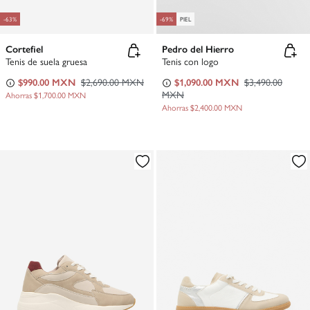
-63%
-69%
PIEL
Cortefiel
Pedro del Hierro
Tenis de suela gruesa
Tenis con logo
$990.00 MXN
$2,690.00 MXN
$1,090.00 MXN
$3,490.00
MXN
Ahorras
$1,700.00 MXN
Ahorras
$2,400.00 MXN